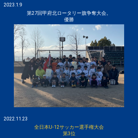
2023.1.9
第27回甲府北ロータリー旗争奪大会。
優勝
2022.11.23
全日本U-12サッカー選手権大会
第3位