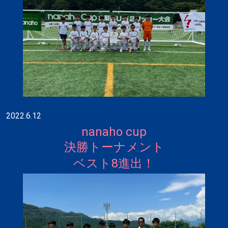
2022.6.12
nanaho cup
決勝トーナメント
ベスト8進出！