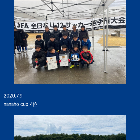
2020.7.9
nanaho cup 4位