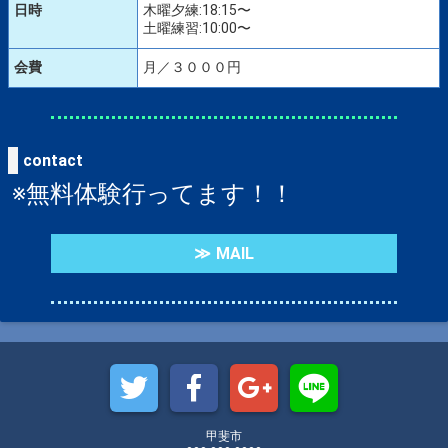
information